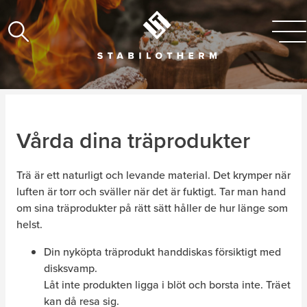
Vårda dina träprodukter
Trä är ett naturligt och levande material. Det krymper när
luften är torr och sväller när det är fuktigt. Tar man hand
om sina träprodukter på rätt sätt håller de hur länge som
helst.
Din nyköpta träprodukt handdiskas försiktigt med
disksvamp.
Låt inte produkten ligga i blöt och borsta inte. Träet
kan då resa sig.