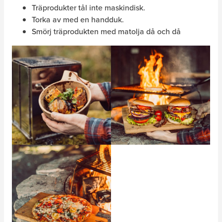
Träprodukter tål inte maskindisk.
Torka av med en handduk.
Smörj träprodukten med matolja då och då