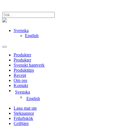
Svenska
English
Produkter
Produkter
Svenskt hantverk
Produkttips
Recept
Om oss
Kontakt
Svenska
English
Laga mat ute
Stekpannor
Friluftskök
Grilljärn