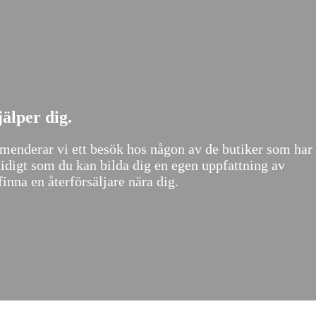
älper dig.
mmenderar vi ett besök hos någon av de butiker som har 
tidigt som du kan bilda dig en egen uppfattning av
finna en återförsäljare nära dig.