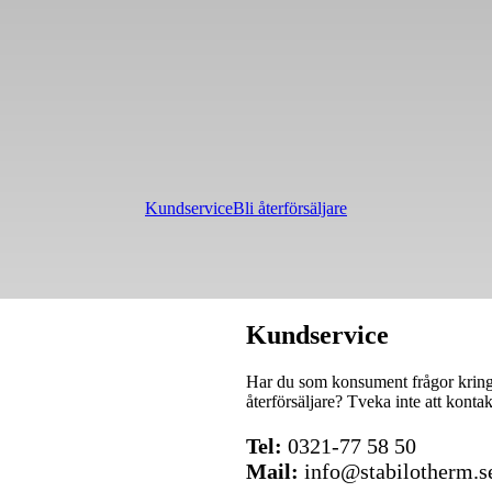
Kundservice
Bli återförsäljare
Kundservice
Har du som konsument frågor kring 
återförsäljare? Tveka inte att kontak
Tel:
0321-77 58 50
Mail:
info@stabilotherm.s