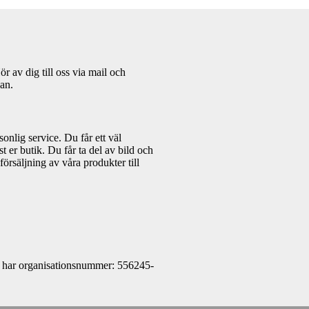
ör av dig till oss via mail och
kan.
onlig service. Du får ett väl
t er butik. Du får ta del av bild och
örsäljning av våra produkter till
B har organisationsnummer: 556245-