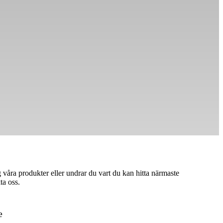
våra produkter eller undrar du vart du kan hitta närmaste
ta oss.
e