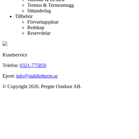
Termos & Termosmugg
Sittunderlag
Tillbehör
Förvaringspåsar
Redskap
Reservdelar
Kundservice
Telefon:
0321-775850
Epost:
info@stabilotherm.se
© Copyright 2026. Pergite Outdoor AB.