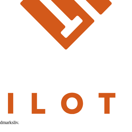
ldmarksliv.