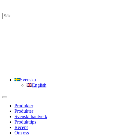
Svenska
English
Produkter
Produkter
Svenskt hantverk
Produkttips
Recept
Om oss