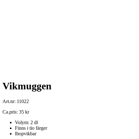
Vikmuggen
Art.nr: 11022
Ca.pris: 35 kr
Volym: 2 dl
Finns i tio färger
Ihopvikbar