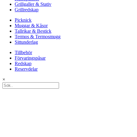
Grillgaller & Stativ
Grillredskap
Picknick
Muggar & Kåsor
Tallrikar & Bestick
Termos & Termosmugg
Sittunderlag
Tillbehör
Förvaringspåsar
Redskap
Reservdelar
×