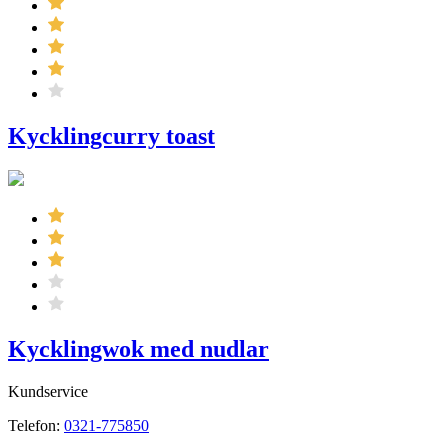
Kycklingcurry toast
Kycklingwok med nudlar
Kundservice
Telefon:
0321-775850