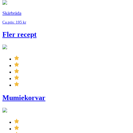
Skärbräda
Ca.pris: 195 kr
Fler recept
Mumiekorvar