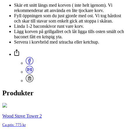
Skär ett snitt längs med korven ( inte helt igenom). Vi
rekommenderar att använda en lite tjockare korv.
Fyll öppningen som du just gjorde med ost. Vi tog hårdost
och skar till stavar som enkelt gick att stoppa i skåran.
Linda 1-2 baconskivor runt vare korv.
Lägg korven på grillgallret och låt ligga tills osten smält och
baconet fått en krispig yta.
Servera i korvbröd med sriracha eller ketchup.
Produkter
Wood Stove Tower 2
Ca.pris: 775 kr