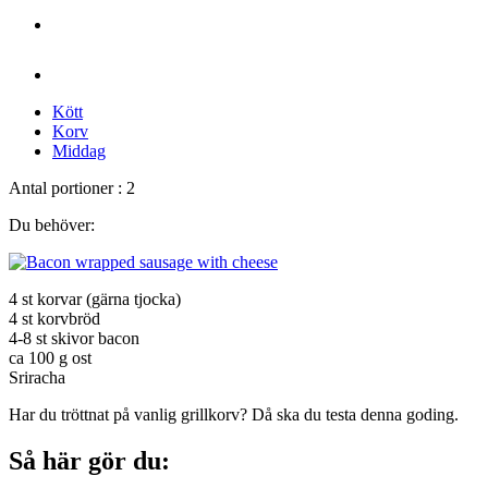
Kött
Korv
Middag
Antal portioner : 2
Du behöver:
4 st korvar (gärna tjocka)
4 st korvbröd
4-8 st skivor bacon
ca 100 g ost
Sriracha
Har du tröttnat på vanlig grillkorv? Då ska du testa denna goding.
Så här gör du: