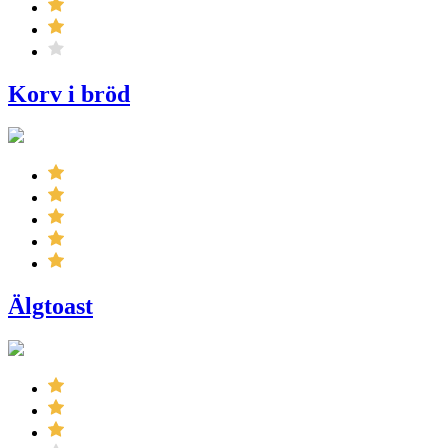
Korv i bröd
Älgtoast