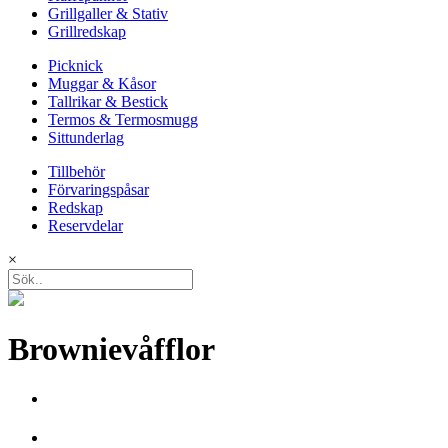
Grillgaller & Stativ
Grillredskap
Picknick
Muggar & Kåsor
Tallrikar & Bestick
Termos & Termosmugg
Sittunderlag
Tillbehör
Förvaringspåsar
Redskap
Reservdelar
×
Brownievåfflor