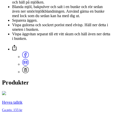
och häll på mjölken.
Blanda mjöl, bakpulver och salt i en bunke och rör sedan
även ner smör/mjölkblandningen. Använd gärna en bunke
med lock som du sedan kan ha med dig ut.
Separera äggen.
Vispa gulorna och sockret poröst med elvisp. Häll ner detta i
smeten i bunken.
Vispa äggvitan separat till ett vitt skum och häll även ner detta
i bunken.
Produkter
Hevea tallrik
Ca.pris: 155 kr