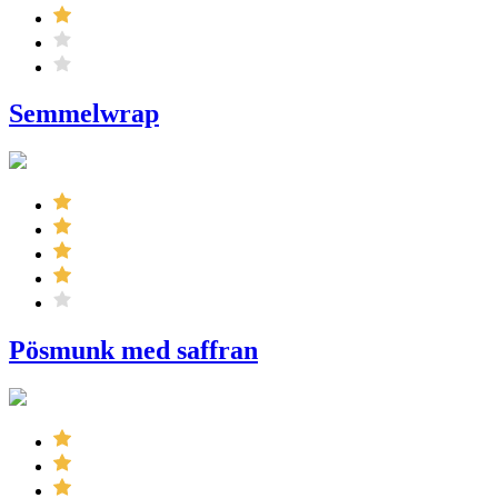
Semmelwrap
Pösmunk med saffran