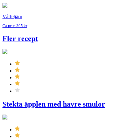
Våffeljärn
Ca.pris: 395 kr
Fler recept
Stekta äpplen med havre smulor