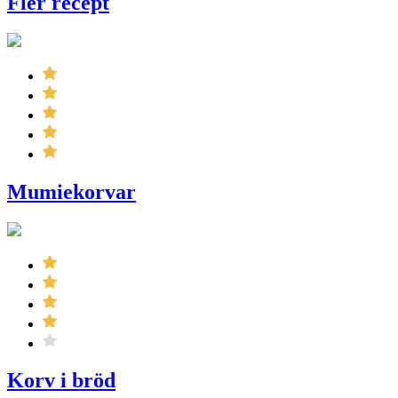
Fler recept
Mumiekorvar
Korv i bröd