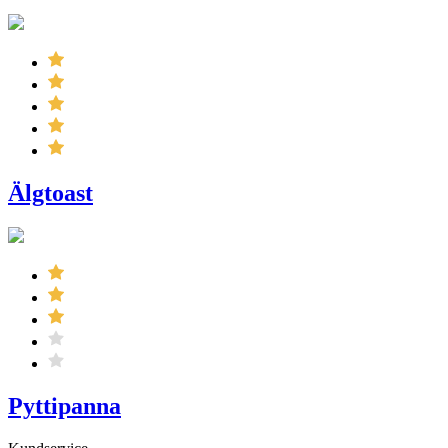
Älgtoast
Pyttipanna