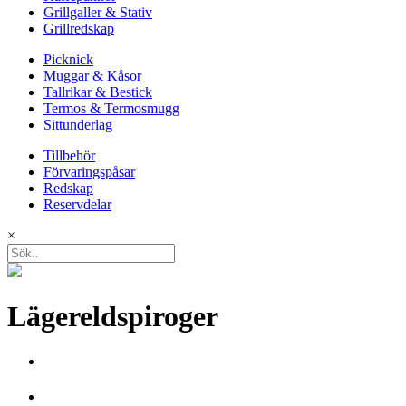
Grillgaller & Stativ
Grillredskap
Picknick
Muggar & Kåsor
Tallrikar & Bestick
Termos & Termosmugg
Sittunderlag
Tillbehör
Förvaringspåsar
Redskap
Reservdelar
×
Lägereldspiroger