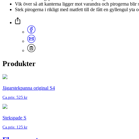
Vik över så att kanterna ligger mot varandra och pirogerna blir 
Stek pirogerna i rikligt med matfett till de fått en gyllengul yta 
Produkter
Jägarstekpanna original S4
Ca.pris: 525 kr
Stekspade S
Ca.pris: 125 kr