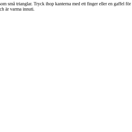
som små trianglar. Tryck ihop kanterna med ett finger eller en gaffel för
och är varma innuti.